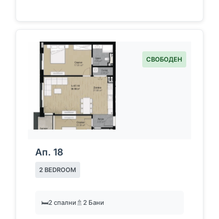
СВОБОДЕН
Ап. 18
2 BEDROOM
🛏️
2 спални
🚿
2 Бани