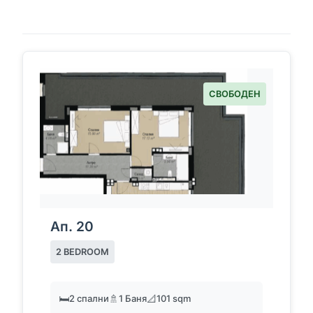
ВРЕМЕТО
СВОБОДЕН
Ап. 20
2 BEDROOM
🛏️
2 спални
🚿
1 Баня
📐
101 sqm