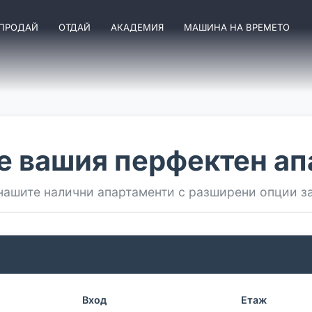
ПРОДАЙ
ОТДАЙ
АКАДЕМИЯ
МАШИНА НА ВРЕМЕТО
е вашия перфектен ап
нашите налични апартаменти с разширени опции з
Вход
Етаж