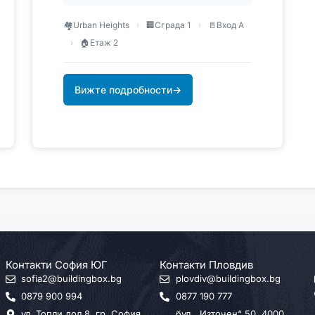
🏘️
Urban Heights
›
🏢
Сграда 1
›
🚪
Вход А
›
🏠
Етаж 2
Вижте подробности
→
Контакти София ЮГ
Контакти Пловдив
sofia2@buildingbox.bg
plovdiv@buildingbox.bg
0879 900 994
0877 190 777
ул. Топли дол 8, гр. София
бул. „Източен“ 50, 4000