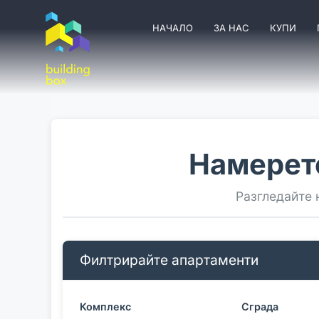
НАЧАЛО
ЗА НАС
КУПИ
Намерет
Разгледайте 
Филтрирайте апартаменти
Комплекс
Сграда