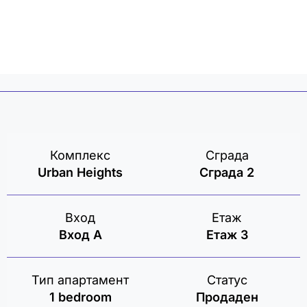
ВРЕМЕТО
Комплекс
Сграда
Urban Heights
Сграда 2
Вход
Етаж
Вход А
Етаж 3
Тип апартамент
Статус
1 bedroom
Продаден