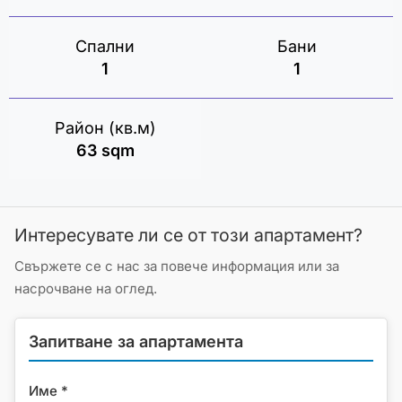
Спални
Бани
1
1
Район (кв.м)
63 sqm
Интересувате ли се от този апартамент?
Свържете се с нас за повече информация или за
насрочване на оглед.
Запитване за апартамента
Име *