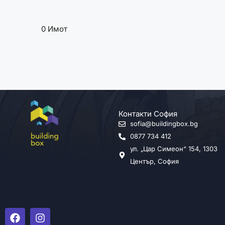
0 Имот
Контакти София
sofia@buildingbox.bg
0877 734 412
ул. „Цар Симеон“ 154, 1303
Център, София