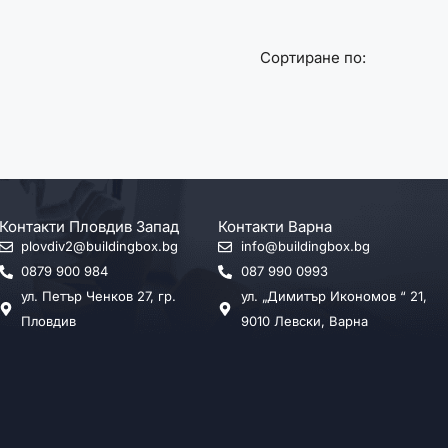
Сортиране по:
Контакти Пловдив Запад
Контакти Варна
plovdiv2@buildingbox.bg
info@buildingbox.bg
0879 900 984
087 990 0993
ул. Петър Ченков 27, гр.
ул. „Димитър Икономов “ 21,
Пловдив
9010 Левски, Варна