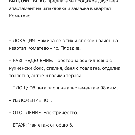
БИЛДИНГ БОКС
предлага за продажба двустаен
апартамент на шпакловка и замазка в квартал
Коматево.
– ЛОКАЦИЯ: Намира се в тих и спокоен район на
квартал Коматево - гр. Пловдив.
– РАЗПРЕДЕЛЕНИЕ: Просторна всекидневна с
кухненски бокс, спалня, баня с тоалетна, отделна
тоалетна, антре и голяма тераса.
- ПЛОЩ: Общата площ на апартамента е 98 кв.м.
– ИЗЛОЖЕНИЕ: ЮГ.
– ОТОПЛЕНИЕ: Електричество.
– ЕТАЖ: 1-ви етаж от общо 6.