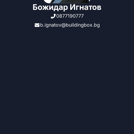
Божидар Игнатов
0877190777
b.ignatov@buildingbox.bg