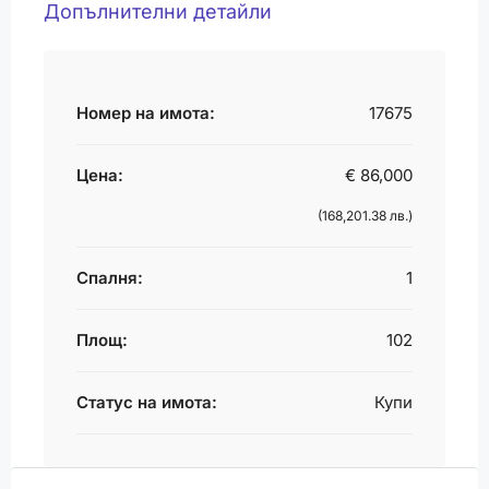
Допълнителни детайли
Номер на имота:
17675
Цена:
€ 86,000
(168,201.38 лв.)
Спалня:
1
Площ:
102
Статус на имота:
Купи