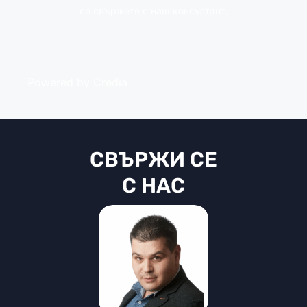
се свържете с наш консултант.
Powered by Credia
СВЪРЖИ СЕ
С НАС