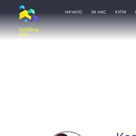
НАЧАЛО
ЗА НАС
КУПИ