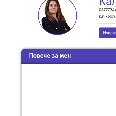
Ка
0877734
k.nikolo
Изпра
Повече за мен