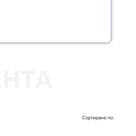
ЕНТА
Сортиране по: