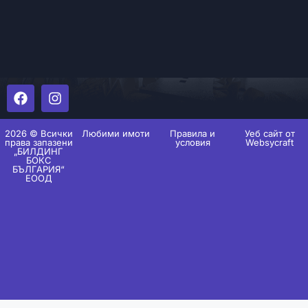
2026 © Всички
Любими имоти
Правила и
Уеб сайт от
права запазени
условия
Websycraft
„БИЛДИНГ
БОКС
БЪЛГАРИЯ“
ЕООД