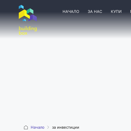
НАЧАЛО
ЗА НАС
КУПИ
Начало
за инвестиции