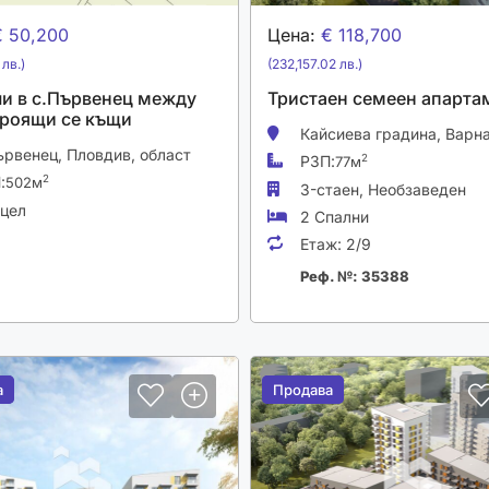
€ 50,200
Цена:
€ 118,700
 лв.)
(232,157.02 лв.)
и в с.Първенец между
Тристаен семеен апарта
роящи се къщи
Кайсиева градина,
Варн
ървенец,
Пловдив, област
РЗП:
2
77м
:
2
502м
3-стаен,
Необзаведен
цел
2 Спални
Етаж:
2/9
Реф. №: 35388
а
а
Продава
Продава