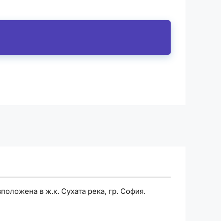
оложена в ж.к. Сухата река, гр. София.