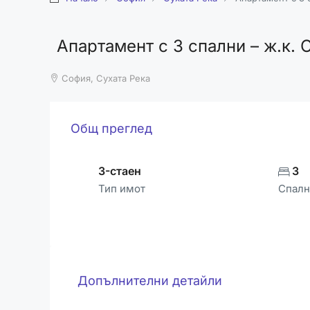
Апартамент с 3 спални – ж.к. 
София, Сухата Река
Общ преглед
3-стаен
3
Тип имот
Спалн
Допълнителни детайли