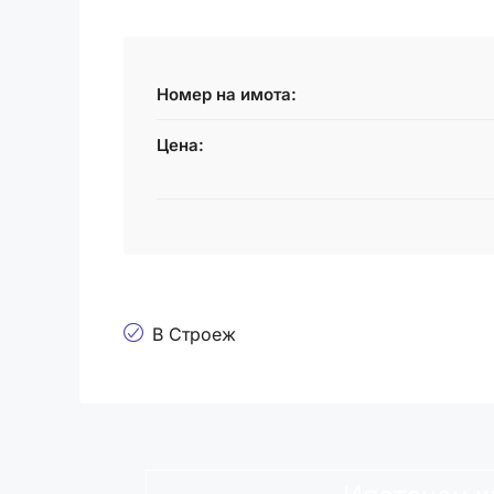
Номер на имота:
Цена:
В Строеж