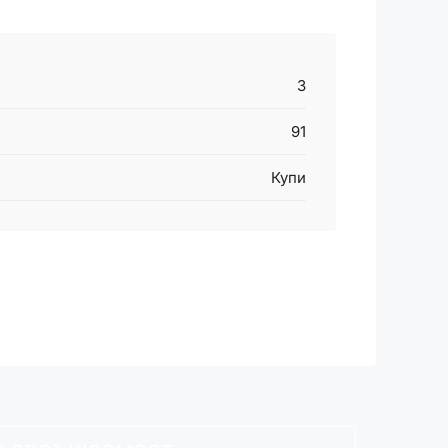
3
91
Купи