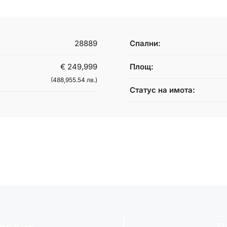
28889
Спални:
€ 249,999
Площ:
(488,955.54 лв.)
Статус на имота: