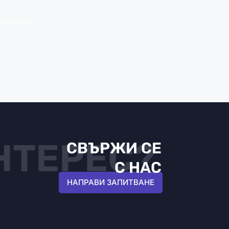
нсултант.
НТЕРЕС?
СВЪРЖИ СЕ
С НАС
НАПРАВИ ЗАПИТВАНЕ