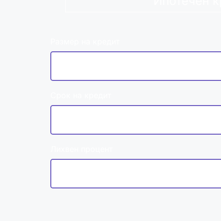
Ипотечен к
Размер на кредит
Срок на кредит
Лихвен процент