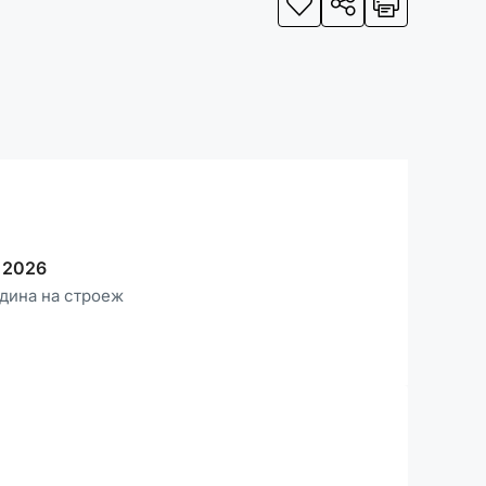
2026
дина на строеж