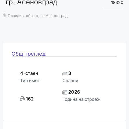
гр. Асеновград
ВРЕМЕТО
18320
Пловдив, област, гр.Асеновград
Общ преглед
4-стаен
3
Тип имот
Спални
2026
162
Година на строеж