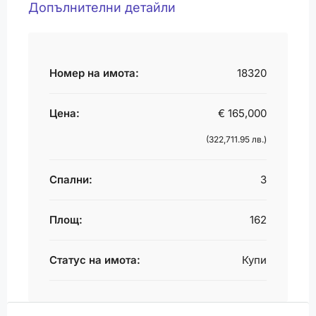
Допълнителни детайли
Номер на имота:
18320
Цена:
€ 165,000
(322,711.95 лв.)
Спални:
3
Площ:
162
Статус на имота:
Купи