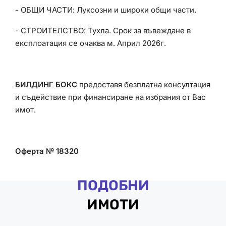
- ОБЩИ ЧАСТИ: Луксозни и широки общи части.
- СТРОИТЕЛСТВО: Тухла. Срок за въвеждане в
експлоатация се очаква м. Април 2026г.
БИЛДИНГ БОКС
предоставя безплатна консултация
и съдействие при финансиране на избрания от Вас
имот.
Оферта № 18320
ПОДОБНИ
ИМОТИ