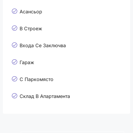
Асансьор
В Строеж
Входа Се Заключва
Гараж
С Паркомясто
Склад В Апартамента