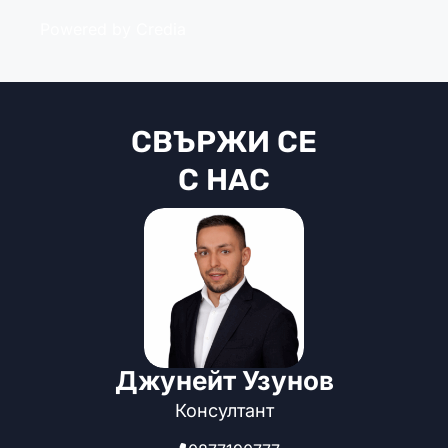
Powered by Credia
СВЪРЖИ СЕ
С НАС
Джунейт Узунов
Консултант