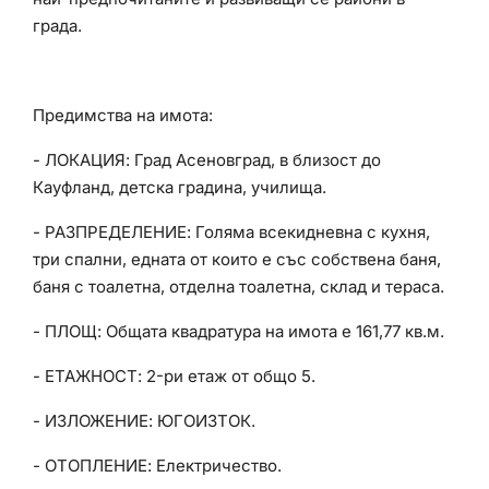
града.
Предимства на имота:
- ЛОКАЦИЯ: Град Асеновград, в близост до
Кауфланд, детска градина, училища.
- РАЗПРЕДЕЛЕНИЕ: Голяма всекидневна с кухня,
три спални, едната от които е със собствена баня,
баня с тоалетна, отделна тоалетна, склад и тераса.
- ПЛОЩ: Общата квадратура на имота е 161,77 кв.м.
- ЕТАЖНОСТ: 2-ри етаж от общо 5.
- ИЗЛОЖЕНИЕ: ЮГОИЗТОК.
- ОТОПЛЕНИЕ: Електричество.