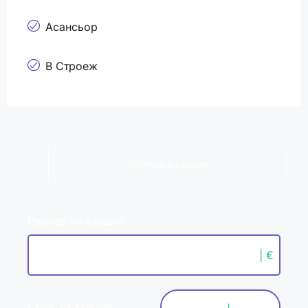
Асансьор
В Строеж
Ипотечен кредит
Размер на кредит
| €
Срок на кредит