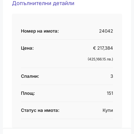
Допълнителни детайли
Номер на имота:
24042
Цена:
€ 217,384
(425,166.15 лв.)
Спални:
3
Площ:
151
Статус на имота:
Купи