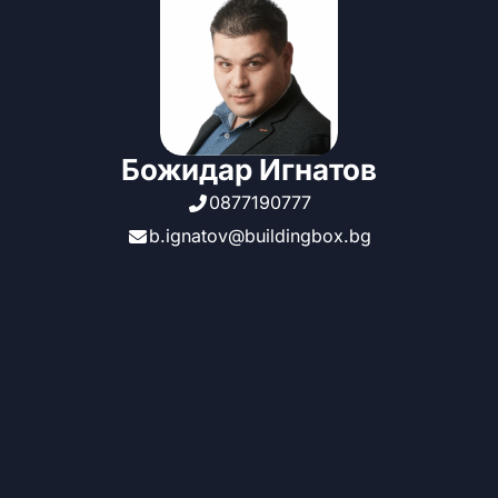
Божидар Игнатов
0877190777
b.ignatov@buildingbox.bg