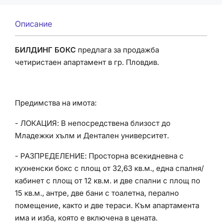
Описание
БИЛДИНГ БОКС
предлага за продажба
четиристаен апартамент в гр. Пловдив.
Предимства на имота:
- ЛОКАЦИЯ: В непосредствена близост до
Младежки хълм и Дентален университет.
- РАЗПРЕДЕЛЕНИЕ: Просторна всекидневна с
кухненски бокс с площ от 32,63 кв.м., една спалня/
кабинет с площ от 12 кв.м. и две спални с площ по
15 кв.м., антре, две бани с тоалетна, перално
помещение, както и две тераси. Към апартамента
има и изба, която е включена в цената.