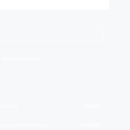
Месечна вноска
 ипотека
€20.45
из на обезпечението
€204.52