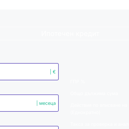
Ипотечен кредит
| €
ГПР %
Общо дължима сума
| месеца
Действия по вписване на
(Еднократно)
Такса за проверка и анал