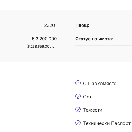
23201
Площ:
€ 3,200,000
Статус на имота:
(6,258,656.00 лв.)
С Паркомясто
Сот
Тежести
Технически Паспорт