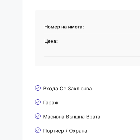
Номер на имота:
Цена:
Входа Се Заключва
Гараж
Масивна Външна Врата
Портиер / Охрана