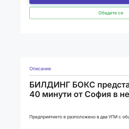
Обадете се
Описание
БИЛДИНГ БОКС представ
40 минути от София в н
Предприятието е разположено в два УПИ с общ