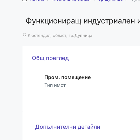
Функциониращ индустриален и
Кюстендил, област, гр.Дупница
Общ преглед
Пром. помещение
Тип имот
Допълнителни детайли