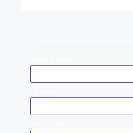
Размер на кредит
Срок на кредит
Лихвен процент