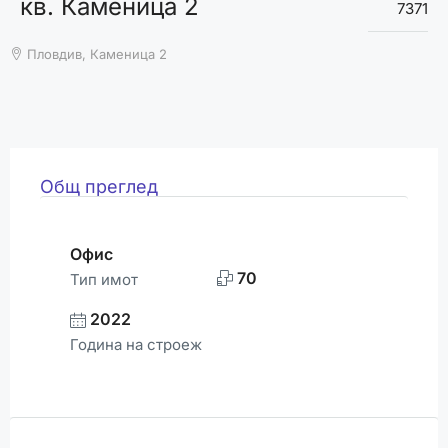
кв. Каменица 2
ВРЕМЕТО
7371
Пловдив, Каменица 2
Общ преглед
Офис
70
Тип имот
2022
Година на строеж