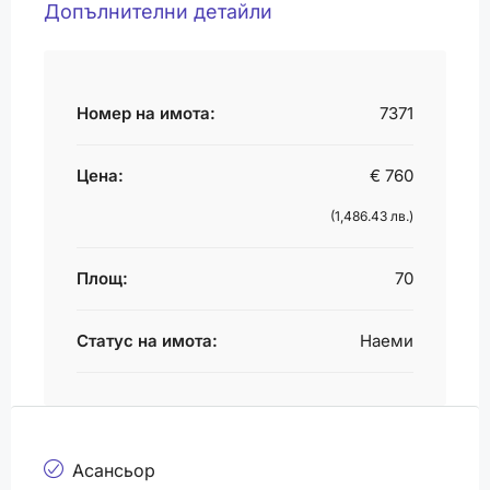
Допълнителни детайли
Номер на имота:
7371
Цена:
€ 760
(1,486.43 лв.)
Площ:
70
Статус на имота:
Наеми
Асансьор