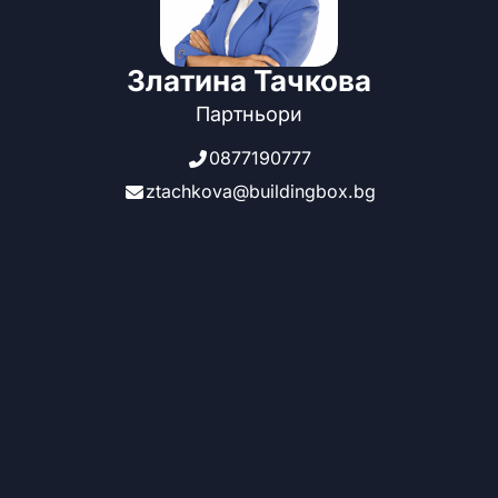
Златина Тачкова
Партньори
0877190777
ztachkova@buildingbox.bg