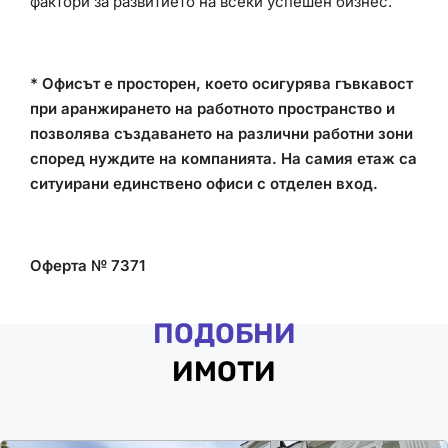
фактори за развитието на всеки успешен бизнес.
* Офисът е просторен, което осигурява гъвкавост
при аранжирането на работното пространство и
позволява създаването на различни работни зони
според нуждите на компанията. На самия етаж са
ситуирани единствено офиси с отделен вход.
Оферта № 7371
ПОДОБНИ
ИМОТИ