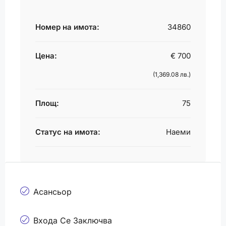
Номер на имота:
34860
Цена:
€ 700
(1,369.08 лв.)
Площ:
75
Статус на имота:
Наеми
Асансьор
Входа Се Заключва