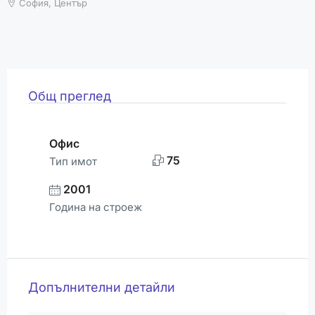
ВРЕМЕТО
София, Център
Общ преглед
Офис
75
Тип имот
2001
Година на строеж
Допълнителни детайли