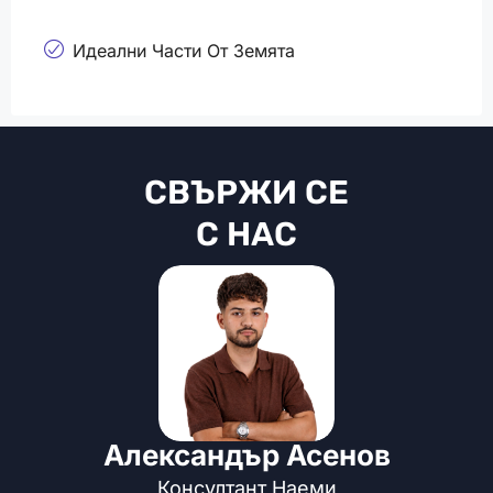
Идеални Части От Земята
СВЪРЖИ СЕ
С НАС
Александър Асенов
Консултант Наеми