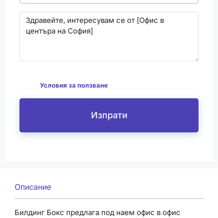
С изпращането на този формуляр се съгласявам
да
Условия за ползване
Изпрати
Описание
Билдинг Бокс предлага под наем офис в офис