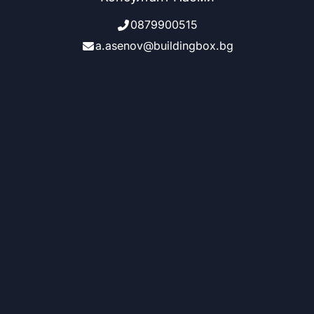
0879900515
a.asenov@buildingbox.bg