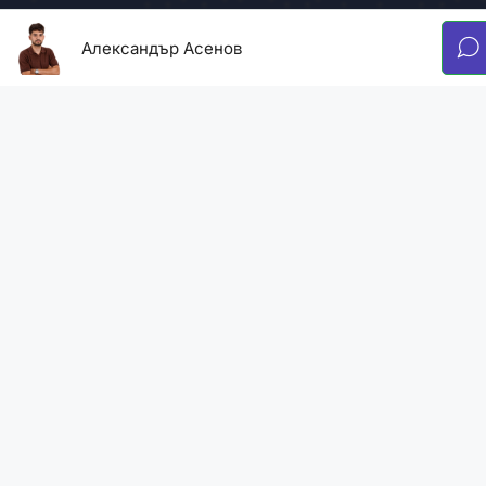
Александър Асенов