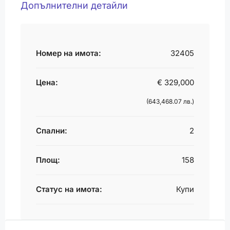
Допълнителни детайли
Номер на имота:
32405
Цена:
€ 329,000
(643,468.07 лв.)
Спални:
2
Площ:
158
Статус на имота:
Купи