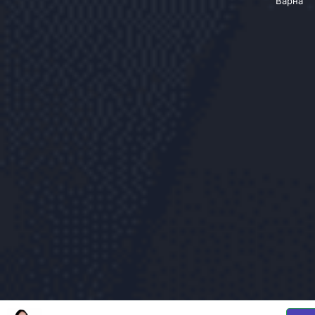
Варна