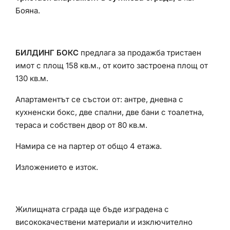
Бояна.
БИЛДИНГ БОКС
предлага за продажба тристаен
имот с площ 158 кв.м., от които застроена площ от
130 кв.м.
Апартаментът се състои от: антре, дневна с
кухненски бокс, две спални, две бани с тоалетна,
тераса и собствен двор от 80 кв.м.
Намира се на партер от общо 4 етажа.
Изложението е изток.
Жилищната сграда ще бъде изградена с
висококачествени материали и изключително