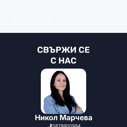
Powered by Credia
СВЪРЖИ СЕ
С НАС
Никол Марчева
0879900994