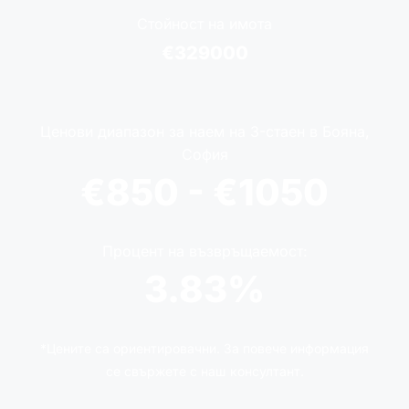
Стойност на имота
€329000
Ценови диапазон за наем на 3-стаен в Бояна,
София
€850 - €1050
Процент на възвръщаемост:
3.83%
*Цените са ориентировачни. За повече информация
се свържете с наш консултант.