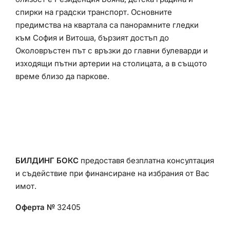
спирки на градски транспорт.
Основните
предимства на квартала са панорамните гледки
към София и Витоша, бързият достъп до
Околовръстен път с връзки до главни булеварди и
изходящи пътни артерии на столицата, а в същото
време близо да паркове.
БИЛДИНГ БОКС
предоставя безплатна консултация
и съдействие при финансиране на избрания от Вас
имот.
Оферта №
32405