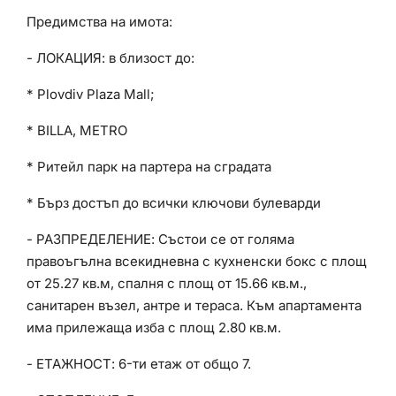
Предимства на имота:
- ЛОКАЦИЯ: в близост до:
* Plovdiv Plaza Mall;
* BILLA, METRO
* Ритейл парк на партера на сградата
* Бърз достъп до всички ключови булеварди
- РАЗПРЕДЕЛЕНИЕ: Състои се от голяма
правоъгълна всекидневна с кухненски бокс с площ
от 25.27 кв.м, спалня с площ от 15.66 кв.м.,
санитарен възел, антре и тераса. Към апартамента
има прилежаща изба с площ 2.80 кв.м.
- ЕТАЖНОСТ: 6-ти етаж от общо 7.