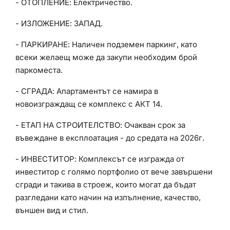
- ОТОПЛЕНИЕ: Електричество.
- ИЗЛОЖЕНИЕ: ЗАПАД.
- ПАРКИРАНЕ: Наличен подземен паркинг, като
всеки желаещ може да закупи необходим брой
паркоместа.
- СГРАДА: Апартаментът се намира в
новоизграждащ се комплекс с АКТ 14.
- ЕТАП НА СТРОИТЕЛСТВО: Очакван срок за
въвеждане в експлоатация - до средата на 2026г.
- ИНВЕСТИТОР: Комплексът се изгражда от
инвеститор с голямо портфолио от вече завършени
сгради и такива в строеж, които могат да бъдат
разгледани като начин на изпълнение, качество,
външен вид и стил.