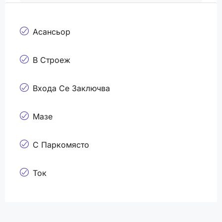
Асансьор
В Строеж
Входа Се Заключва
Мазе
С Паркомясто
Ток