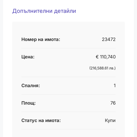
Допълнителни детайли
Номер на имота:
23472
Цена:
€ 110,740
(216,588.61 лв.)
Спалня:
1
Площ:
76
Статус на имота:
Купи