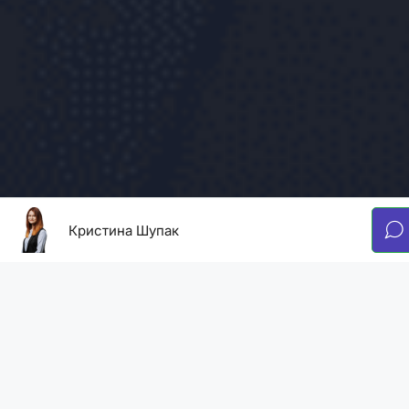
Кристина Шупак