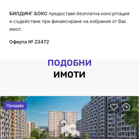
БИЛДИНГ БОКС
предоставя безплатна консултация
и съдействие при финансиране на избрания от Вас
имот.
Оферта № 23472
ПОДОБНИ
ИМОТИ
Продава
Продава