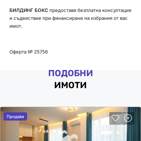
БИЛДИНГ БОКС
предоставя безплатна консултация
и съдеиствие при финансиране на избрания от вас
имот.
Оферта № 25756
ПОДОБНИ
ИМОТИ
Продава
Продава