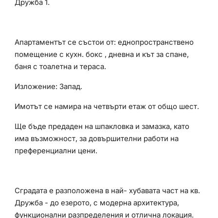
Дружба 1.
Апартаментът се състои от: еднопространствено
помещение с кухн. бокс , дневна и кът за спане,
баня с тоалетна и тераса.
Изложение: Запад.
Имотът се намира на четвърти етаж от общо шест.
Ще бъде предаден на шпакловка и замазка, като
има възможност, за довършителни работи на
преференциални цени.
Сградата е разположена в най- хубавата част на кв.
Дружба - до езерото, с модерна архитектура,
функционални разпределения и отлична локация.