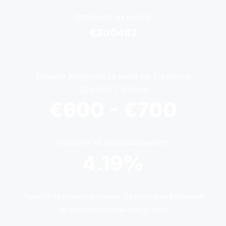
Стойност на имота
€200492
Ценови диапазон за наем на 2-стаен в
Дружба 1, София
€600 - €700
Процент на възвръщаемост:
4.19%
*Цените са ориентировачни. За повече информация
се свържете с наш консултант.