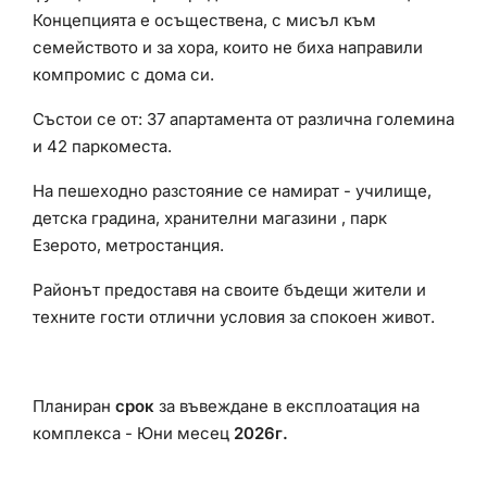
Концепцията e осъществена, с мисъл към
семейството и за хора, които не биха направили
компромис с дома си.
Състои се от: 37 апартамента от различна големина
и 42 паркоместа.
На пешеходно разстояние се намират - училище,
детска градина, хранителни магазини , парк
Езерото, метростанция.
Районът предоставя на своите бъдещи жители и
техните гости отлични условия за спокоен живот.
Планиран
срок
за въвеждане в експлоатация на
комплекса - Юни месец
2026г.