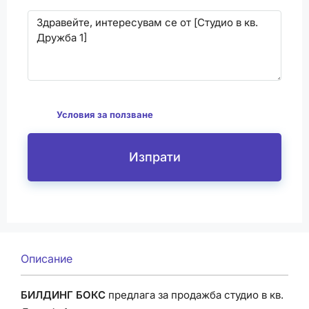
С изпращането на този формуляр се съгласявам
да
Условия за ползване
Изпрати
Описание
БИЛДИНГ БОКС
предлага за продажба студио в кв.