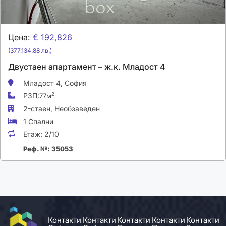
Цена:
€ 192,826
(377,134.88 лв.)
Двустаен апартамент – ж.к. Младост 4
Младост 4,
София
РЗП:
2
77м
2-стаен,
Необзаведен
1 Спални
Етаж:
2/10
Реф. №: 35053
Контакти
Контакти
Контакти
Контакти
Контакти