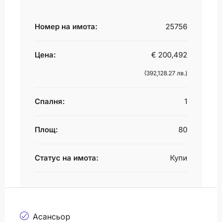
Номер на имота:
25756
Цена:
€ 200,492
(392,128.27 лв.)
Спалня:
1
Площ:
80
Статус на имота:
Купи
Асансьор