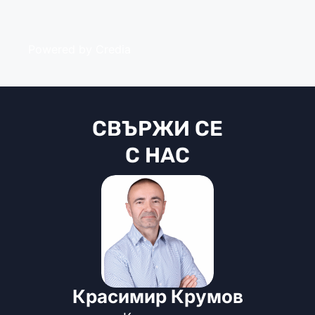
Powered by Credia
СВЪРЖИ СЕ
С НАС
Красимир Крумов