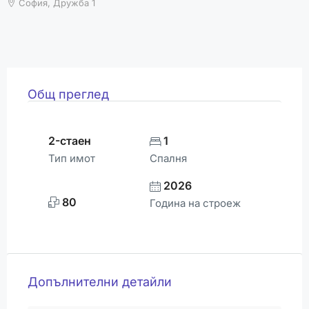
ВРЕМЕТО
София, Дружба 1
Общ преглед
2-стаен
1
Тип имот
Спалня
2026
80
Година на строеж
Допълнителни детайли