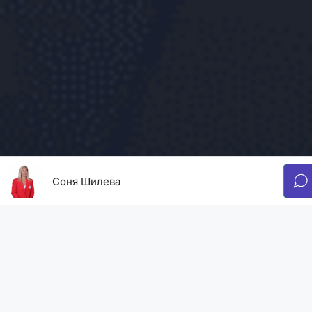
Соня Шилева