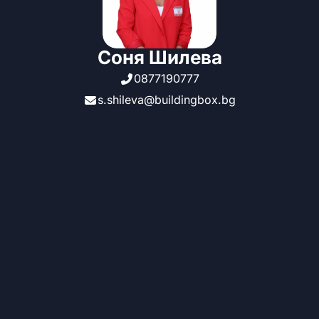
Соня Шилева
0877190777
s.shileva@buildingbox.bg