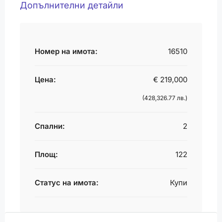
Допълнителни детайли
Номер на имота:
16510
Цена:
€ 219,000
(428,326.77 лв.)
Спални:
2
Площ:
122
Статус на имота:
Купи