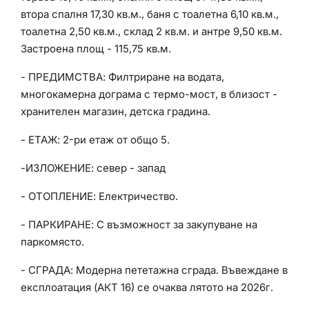
втора спалня 17,30 кв.м., баня с тоалетна 6,10 кв.м.,
тоалетна 2,50 кв.м., склад 2 кв.м. и антре 9,50 кв.м.
Застроена площ - 115,75 кв.м.
- ПРЕДИМСТВА: Филтриране на водата,
многокамерна дограма с термо-мост, в близост -
хранителен магазин, детска градина.
- ЕТАЖ: 2-ри етаж от общо 5.
-ИЗЛОЖЕНИЕ: север - запад
- ОТОПЛЕНИЕ: Електричество.
- ПАРКИРАНЕ: С възможност за закупуване на
паркомясто.
- СГРАДА: Модерна пететажна сграда. Въвеждане в
експлоатация (АКТ 16) се очаква лятото на 2026г.