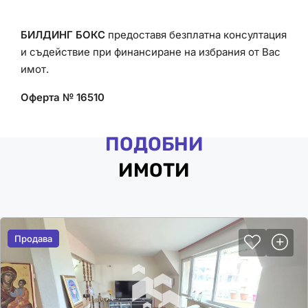
БИЛДИНГ БОКС
предоставя безплатна консултация
и съдействие при финансиране на избрания от Вас
имот.
Оферта № 16510
ПОДОБНИ
ИМОТИ
Продава
Продава