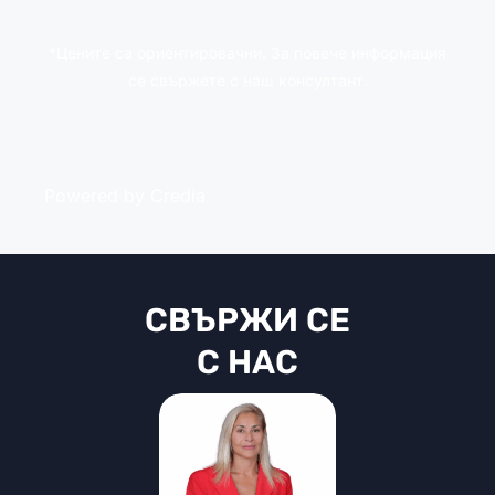
*Цените са ориентировачни. За повече информация
се свържете с наш консултант.
Powered by Credia
СВЪРЖИ СЕ
С НАС