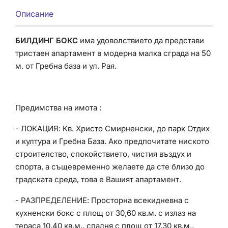
Описание
БИЛДИНГ БОКС
има удоволствието да представи
тристаен апартамент в модерна малка сграда на 50
м. от Гребна база и ул. Рая.
Предимства на имота :
- ЛОКАЦИЯ: Кв. Христо Смирненски, до парк Отдих
и култура и Гребна База. Ако предпочитате ниското
строителство, спокойствието, чистия въздух и
спорта, а същевременно желаете да сте близо до
градската среда, това е Вашият апартамент.
- РАЗПРЕДЕЛЕНИЕ: Просторна всекидневна с
кухненски бокс с площ от 30,60 кв.м. с излаз на
тераса 10,40 кв.м., спалня с площ от 17,30 кв.м.,