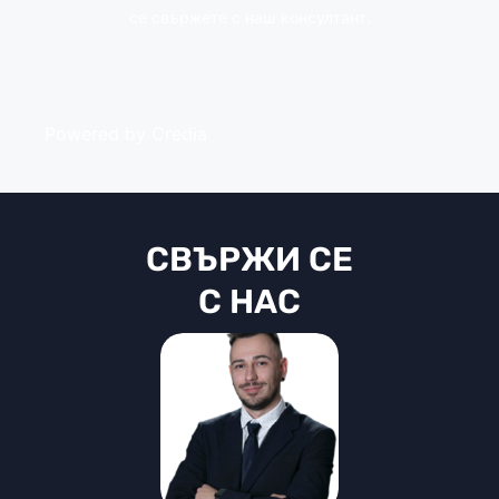
се свържете с наш консултант.
Powered by Credia
СВЪРЖИ СЕ
С НАС