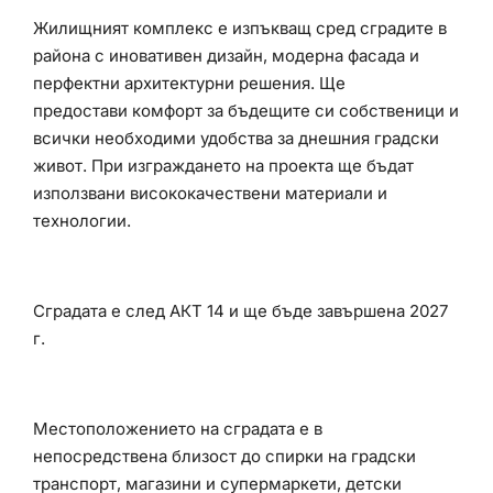
Жилищният комплекс е изпъкващ сред сградите в
района с иновативен дизайн, модерна фасада и
перфектни архитектурни решения. Ще
предостави комфорт за бъдещите си собственици и
всички необходими удобства за днешния градски
живот. При изграждането на проекта ще бъдат
използвани висококачествени материали и
технологии.
Сградата е след АКТ 14 и ще бъде завършена 2027
г.
Местоположението на сградата е в
непосредствена близост до спирки на градски
транспорт, магазини и супермаркети, детски