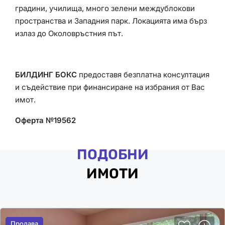
градини, училища, много зелени междублокови
пространства и Западния парк. Локацията има бърз
излаз до Околовръстния път.
БИЛДИНГ БОКС
предоставя безплатна консултация
и съдействие при финансиране на избрания от Вас
имот.
Оферта №19562
ПОДОБНИ
ИМОТИ
Продава
Продава