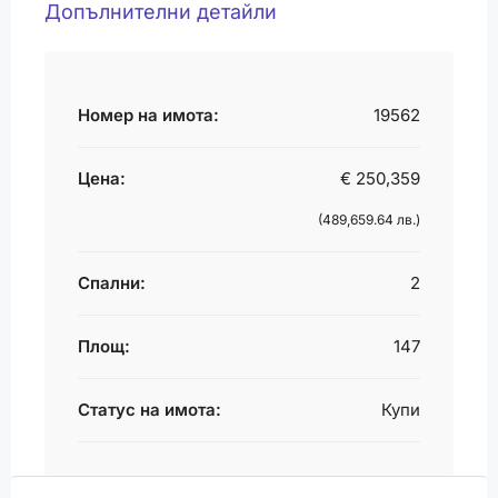
Допълнителни детайли
Номер на имота:
19562
Цена:
€ 250,359
(489,659.64 лв.)
Спални:
2
Площ:
147
Статус на имота:
Купи