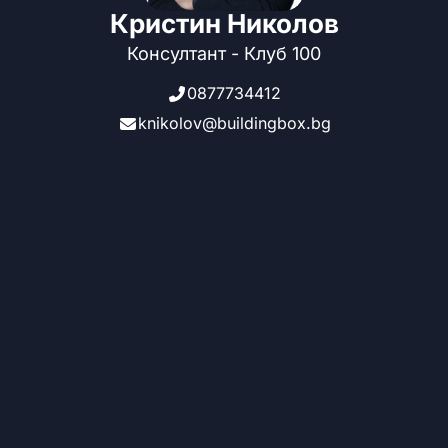
Кристин Николов
Консултант - Клуб 100
0877734412
knikolov@buildingbox.bg