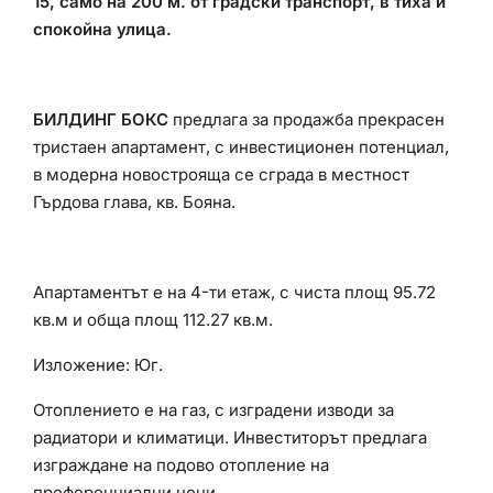
15, само на 200 м. от градски транспорт, в тиха и
спокойна улица.
БИЛДИНГ БОКС
предлага за продажба прекрасен
тристаен апартамент, с инвестиционен потенциал,
в модерна новострояща се сграда в местност
Гърдова глава, кв. Бояна.
Апартаментът е на 4-ти етаж, с чиста площ 95.72
кв.м и обща площ 112.27 кв.м.
Изложение: Юг.
Отоплението е на газ, с изградени изводи за
радиатори и климатици. Инвеститорът предлага
изграждане на подово отопление на
преференциални цени.