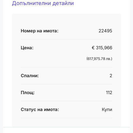
Допълнителни детайли
Номер на имота:
22495
Цена:
€ 315,966
(617,975.78 лв.)
Спални:
2
Площ:
112
Статус на имота:
Купи