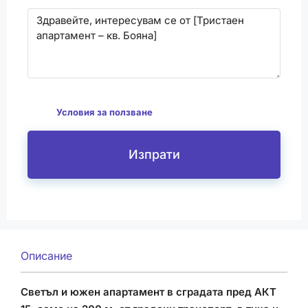
С изпращането на този формуляр се съгласявам
да
Условия за ползване
Изпрати
Описание
Светъл и южен апартамент в сградата пред АКТ