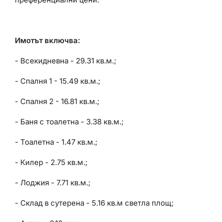
Имотът включва:
- Всекидневна - 29.31 кв.м.;
- Спалня 1 - 15.49 кв.м.;
- Спалня 2 - 16.81 кв.м.;
- Баня с тоалетна - 3.38 кв.м.;
- Тоалетна - 1.47 кв.м.;
- Килер - 2.75 кв.м.;
- Лоджия - 7.71 кв.м.;
- Склад в сутерена - 5.16 кв.м светла площ;