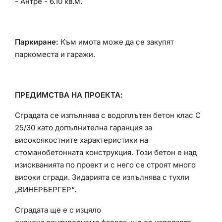
- Антре - 6.10 кв.м.
Паркиране:
Към имота може да се закупят
паркоместа и гаражи.
ПРЕДИМСТВА НА ПРОЕКТА:
Сградата се изпълнява с водоплътен бетон клас С
25/30 като допълнителна гаранция за
високоякостните характеристики на
стоманобетонната конструкция. Този бетон е над
изискванията по проект и с него се строят много
високи сгради. Зидарията се изпълнява с тухли
„ВИНЕРБЕРГЕР“.
Сградата ще е с изцяло