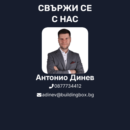
СВЪРЖИ СЕ
С НАС
Антонио Динев
0877734412
adinev@buildingbox.bg