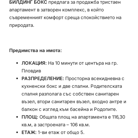
БИЛДИНГ БОКС
предлага за продажба тристаен
апартамент в затворен комплекс, в който
съвременният комфорт среща спокойствието на
природата.
Предимства на имота:
ЛОКАЦИЯ:
На 10 минути от центъра на гр.
Пловдив
РАЗПРЕДЕЛЕНИЕ:
Просторна всекидневна с
кухненски бокс и две спални. Родителската
спалня разполага със собствен санитарен
възел, втори санитарен възел, входно антре и
балкон с изглед към басейна и Родопите.
ПЛОЩ:
Общата площ на апартамента е 116,30
кв.м, а застроената – 106 кв.м.
ЕТАЖ:
1-ви етаж от общо 5.