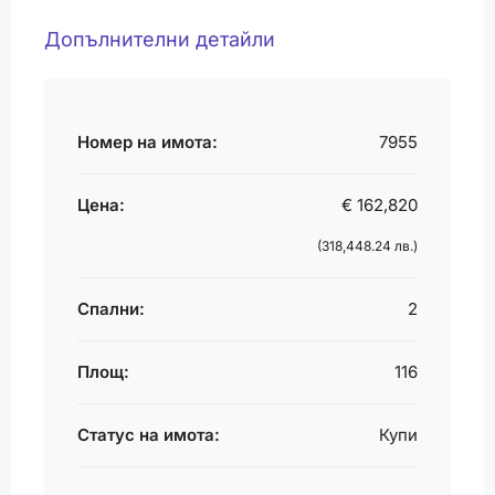
Допълнителни детайли
Номер на имота:
7955
Цена:
€ 162,820
(318,448.24 лв.)
Спални:
2
Площ:
116
Статус на имота:
Купи