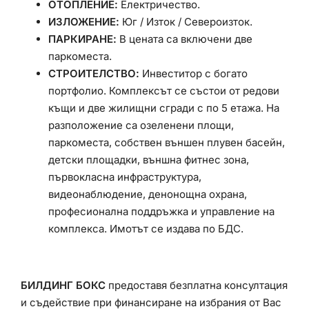
ОТОПЛЕНИЕ:
Електричество.
ИЗЛОЖЕНИЕ:
Юг / Изток / Североизток.
ПАРКИРАНЕ:
В цената са включени две
паркоместа.
СТРОИТЕЛСТВО:
Инвеститор с богато
портфолио. Комплексът се състои от редови
къщи и две жилищни сгради с по 5 етажа. На
разположение са озеленени площи,
паркоместа, собствен външен плувен басейн,
детски площадки, външна фитнес зона,
първокласна инфраструктура,
видеонаблюдение, денонощна охрана,
професионална поддръжка и управление на
комплекса. Имотът се издава по БДС.
БИЛДИНГ БОКС
предоставя безплатна консултация
и съдействие при финансиране на избрания от Вас