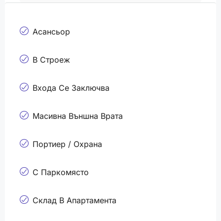
Асансьор
В Строеж
Входа Се Заключва
Масивна Външна Врата
Портиер / Охрана
С Паркомясто
Склад В Апартамента