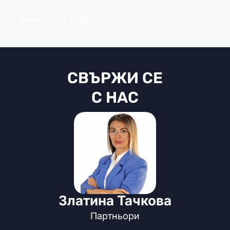
Powered by Credia
СВЪРЖИ СЕ
С НАС
Златина Тачкова
Партньори