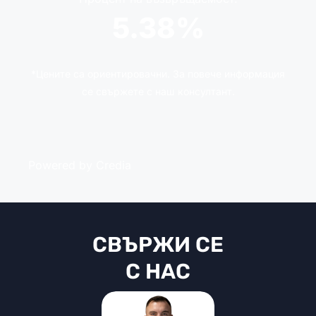
5.38%
*Цените са ориентировачни. За повече информация
се свържете с наш консултант.
Powered by Credia
СВЪРЖИ СЕ
С НАС