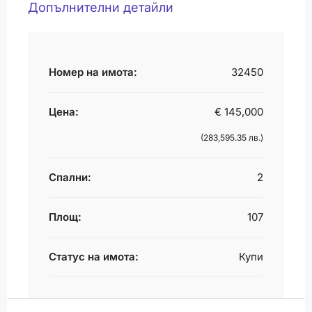
Допълнителни детайли
Номер на имота:
32450
Цена:
€ 145,000
(283,595.35 лв.)
Спални:
2
Площ:
107
Статус на имота:
Купи