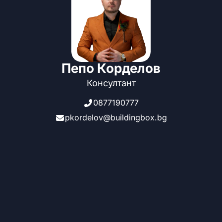
Пепо Корделов
Консултант
0877190777
pkordelov@buildingbox.bg