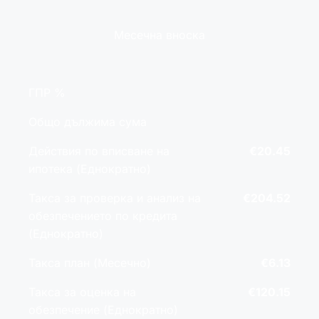
Месечна вноска
ГПР %
Общо дължима сума
Действия по вписване на
€20.45
ипотека (Еднократно)
Такса за проверка и анализ на
€204.52
обезпечението по кредита
(Еднократно)
Такса план (Месечно)
€6.13
Такса за оценка на
€120.15
обезпечение (Еднократно)