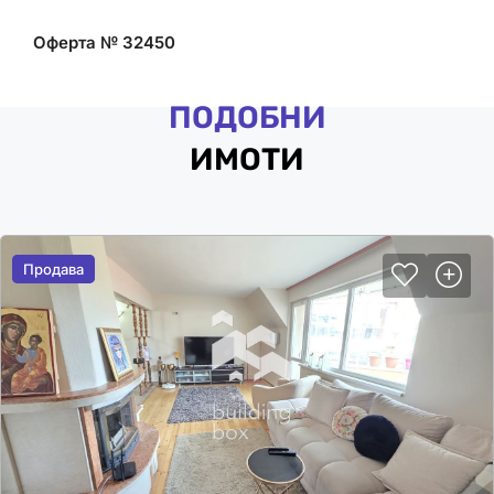
Оферта № 32450
ПОДОБНИ
ИМОТИ
Продава
Продава