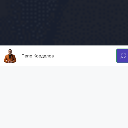
Пепо Корделов