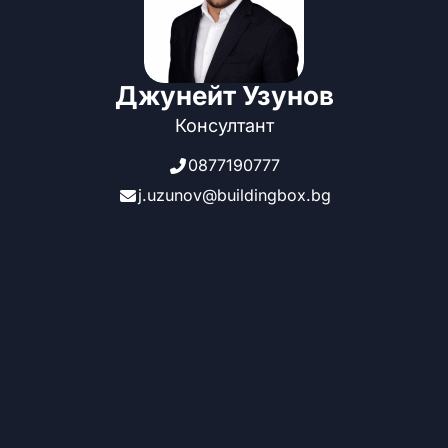
Джунейт Узунов
Консултант
0877190777
j.uzunov@buildingbox.bg