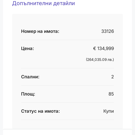
Допълнителни детайли
Номер на имота:
33126
Цена:
€ 134,999
(264,035.09 лв.)
Спални:
2
Площ:
85
Статус на имота:
Купи