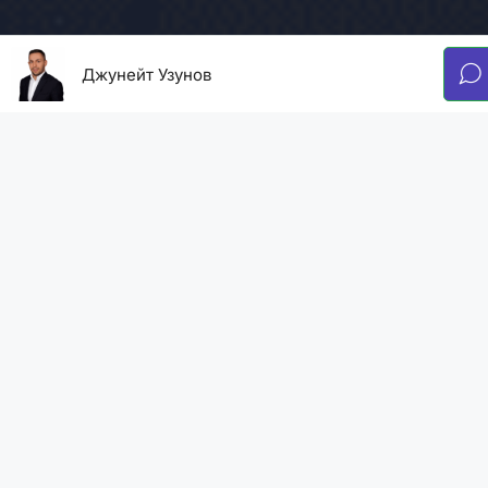
Джунейт Узунов