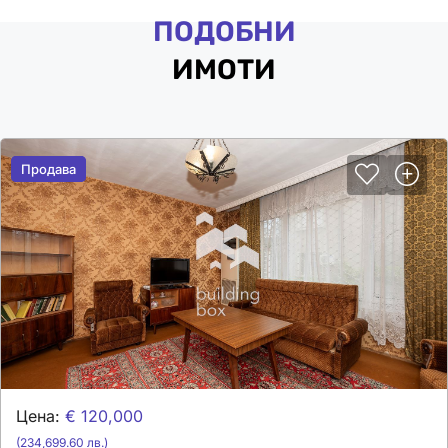
ПОДОБНИ
ИМОТИ
Продава
Продава
Цена:
€ 120,000
(234,699.60 лв.)