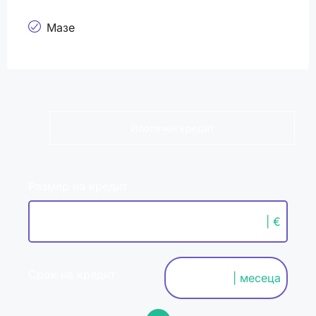
Мазе
Ипотечен кредит
Размер на кредит
| €
Срок на кредит
| месеца