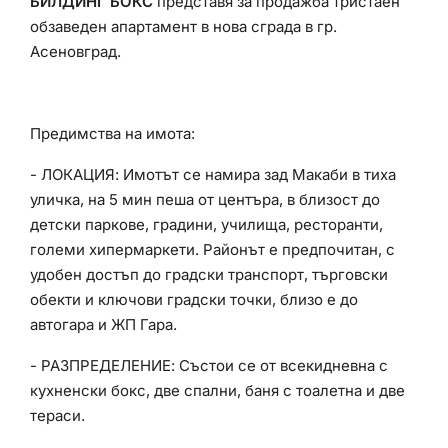
БИЛДИНГ БОКС
представя за продажба тристаен
обзаведен апартамент в нова сграда в гр.
Асеновград.
Предимства на имота:
- ЛОКАЦИЯ: Имотът се намира зад Макаби в тиха
уличка, на 5 мин пеша от центъра, в близост до
детски паркове, градини, училища, ресторанти,
големи хипермаркети. Районът е предпочитан, с
удобен достъп до градски транспорт, търговски
обекти и ключови градски точки, близо е до
автогара и ЖП Гара.
- РАЗПРЕДЕЛЕНИЕ: Състои се от всекидневна с
кухненски бокс, две спални, баня с тоалетна и две
тераси.