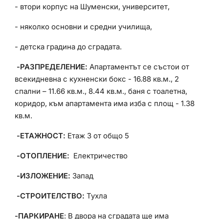
- втори корпус на Шуменски, университет,
- няколко основни и средни училища,
- детска градина до сградата.
-РАЗПРЕДЕЛЕНИЕ:
Апартаментът
се състои от
всекидневна с кухненски бокс - 16.88 кв.м., 2
спални – 11.66 кв.м., 8.44 кв.м., баня с тоалетна,
коридор, към апартамента има изба с площ - 1.38
кв.м.
-ЕТАЖНОСТ:
Етаж 3 от общо 5
-ОТОПЛЕНИЕ:
Електричество
-ИЗЛОЖЕНИЕ:
Запад
-СТРОИТЕЛСТВО:
Тухла
-ПАРКИРАНЕ
: В двора на сградата ще има