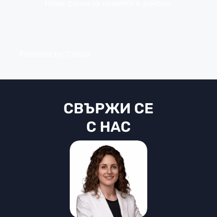
Няма данни за наемите в района.
Powered by Credia
СВЪРЖИ СЕ
С НАС