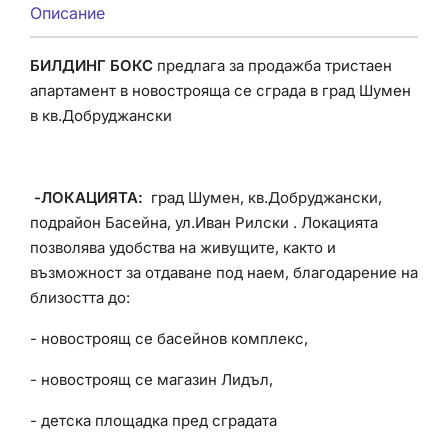
Описание
БИЛДИНГ БОКС
предлага за продажба тристаен
апартамент в новострояща се сграда в град Шумен
в кв.Добруджански
-ЛОКАЦИЯТА:
град Шумен, кв.Добруджански,
подрайон Басейна, ул.Иван Рилски .
Локацията
позволява удобства на живущите, както и
възможност за отдаване под наем, благодарение на
близостта
до:
- новостроящ се басейнов комплекс,
- новостроящ се магазин Лидъл,
- детска площадка пред сградата