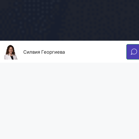
Силвия Георгиева