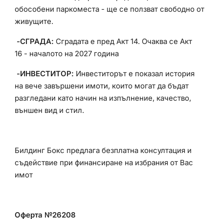
обособени паркоместа - ще се ползват свободно от
живущите.
-СГРАДА:
Сградата е пред Акт 14. Очаква се Акт
16 - началото на 2027 година
-ИНВЕСТИТОР:
Инвеститорът е показал история
на вече завършени имоти, които могат да бъдат
разгледани като начин на изпълнение, качество,
външен вид и стил.
Билдинг Бокс предлага безплатна консултация и
съдействие при финансиране на избрания от Вас
имот
Оферта №26208