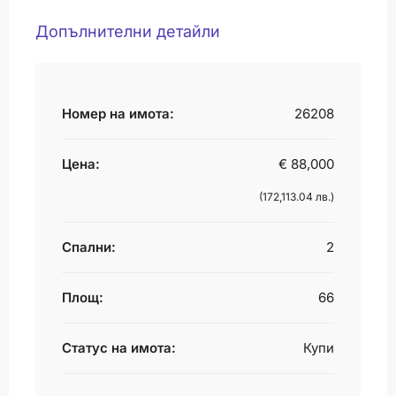
Допълнителни детайли
Номер на имота:
26208
Цена:
€ 88,000
(172,113.04 лв.)
Спални:
2
Площ:
66
Статус на имота:
Купи