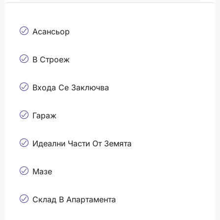
Асансьор
В Строеж
Входа Се Заключва
Гараж
Идеални Части От Земята
Мазе
Склад В Апартамента