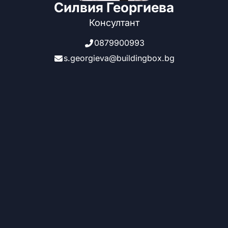
Силвия Георгиева
Консултант
0879900993
s.georgieva@buildingbox.bg