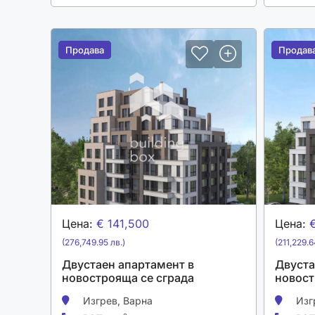
Продава
Продава
Продав
Продав
Цена:
€ 141,500
Цена:
(276,749.95 лв.)
(211,229.6
Двустаен апартамент в
Двуста
новострояща се сграда
новост
Изгрев,
Варна
Изг