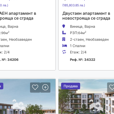
0 лв.)
(185,803.85 лв.)
ЕН апартамент в
Двустаен апартамент в
рояща се сграда
новострояща се сграда
ица,
Варна
Виница,
Варна
:
РЗП:
2
2
96м
64м
таен,
Необзаведен
2-стаен,
Необзаведен
пални
1 Спални
ж:
2/4
Етаж:
2/4
. №: 34206
Реф. №: 34322
а
а
Продава
Продава