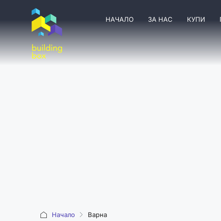
НАЧАЛО
ЗА НАС
КУПИ
Начало
Варна