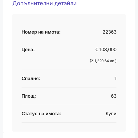
Допълнителни детайли
Номер на имота:
22363
Цена:
€ 108,000
(211,229.64 лв.)
Спалня:
1
Площ:
63
Статус на имота:
Купи