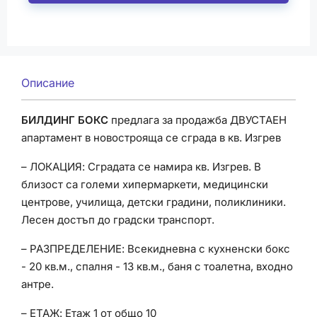
Описание
БИЛДИНГ БОКС
предлага за продажба ДВУСТАЕН
апартамент в новострояща се сграда в кв. Изгрев
– ЛОКАЦИЯ: Сградата се намира кв. Изгрев. В
близост са големи хипермаркети, медицински
центрове, училища, детски градини, поликлиники.
Лесен достъп до градски транспорт.
– РАЗПРЕДЕЛЕНИЕ: Всекидневна с кухненски бокс
- 20 кв.м., спалня - 13 кв.м., баня с тоалетна, входно
антре.
– ЕТАЖ: Етаж 1 от общо 10