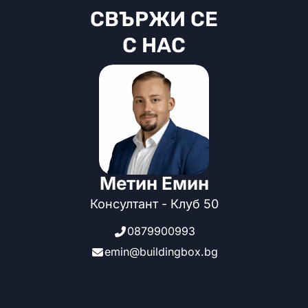
СВЪРЖИ СЕ
С НАС
Метин Емин
Консултант - Клуб 50
0879900993
emin@buildingbox.bg