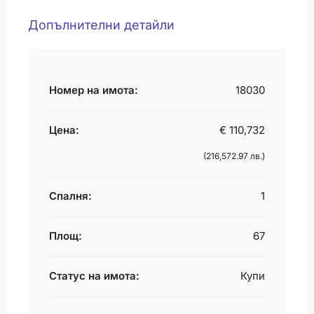
Допълнителни детайли
Номер на имота:
18030
Цена:
€ 110,732
(216,572.97 лв.)
Спалня:
1
Площ:
67
Статус на имота:
Купи