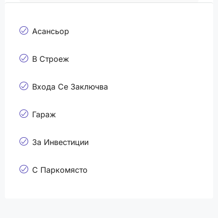
Асансьор
В Строеж
Входа Се Заключва
Гараж
За Инвестиции
С Паркомясто