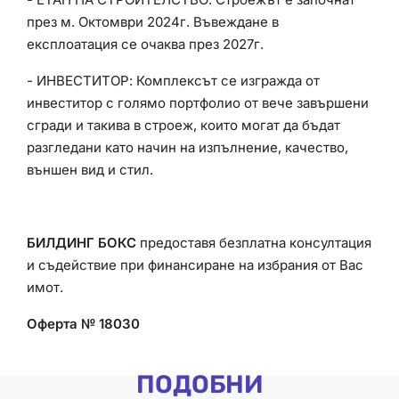
през м. Октомври 2024г. Въвеждане в
експлоатация се очаква през 2027г.
- ИНВЕСТИТОР: Комплексът се изгражда от
инвеститор с голямо портфолио от вече завършени
сгради и такива в строеж, които могат да бъдат
разгледани като начин на изпълнение, качество,
външен вид и стил.
БИЛДИНГ БОКС
предоставя безплатна консултация
и съдействие при финансиране на избрания от Вас
имот.
Оферта № 18030
ПОДОБНИ