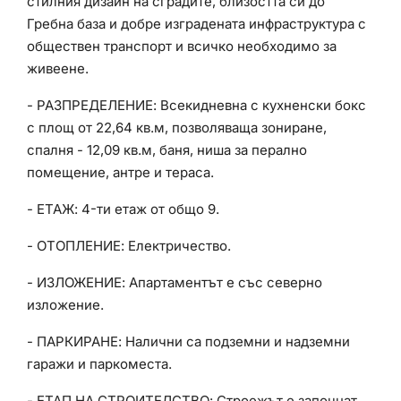
стилния дизайн на сградите, близостта си до
Гребна база и добре изградената инфраструктура с
обществен транспорт и всичко необходимо за
живеене.
- РАЗПРЕДЕЛЕНИЕ: Всекидневна с кухненски бокс
с площ от 22,64 кв.м, позволяваща зониране,
спалня - 12,09 кв.м, баня, ниша за перално
помещение, антре и тераса.
- ЕТАЖ: 4-ти етаж от общо 9.
- ОТОПЛЕНИЕ: Електричество.
- ИЗЛОЖЕНИЕ: Апартаментът е със северно
изложение.
- ПАРКИРАНЕ: Налични са подземни и надземни
гаражи и паркоместа.
- ЕТАП НА СТРОИТЕЛСТВО: Строежът е започнат