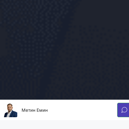
Метин Емин