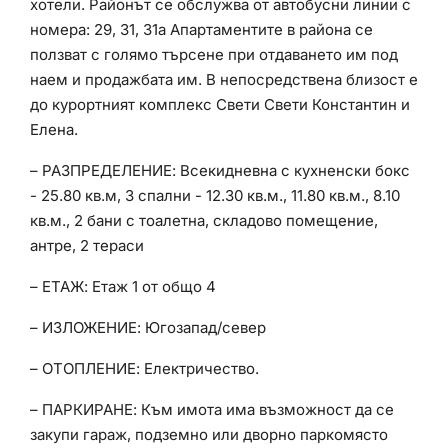
хотели. Районът се обслужва от автобусни линии с
номера: 29, 31, 31а Апартаментите в района се
ползват с голямо търсене при отдаването им под
наем и продажбата им. В непосредствена близост е
до курортният комплекс Свети Свети Константин и
Елена.
– РАЗПРЕДЕЛЕНИЕ: Всекидневна с кухненски бокс
- 25.80 кв.м, 3 спални - 12.30 кв.м., 11.80 кв.м., 8.10
кв.м., 2 бани с тоалетна, складово помещение,
антре, 2 тераси
– ЕТАЖ: Етаж 1 от общо 4
– ИЗЛОЖЕНИЕ: Югозапад/север
– ОТОПЛЕНИЕ: Електричество.
– ПАРКИРАНЕ: Към имота има възможност да се
закупи гараж, подземно или дворно паркомясто