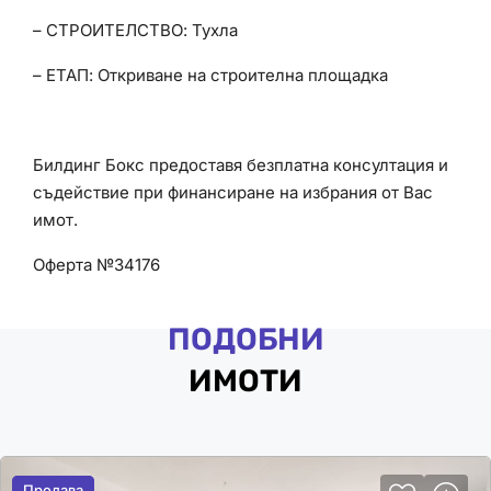
– СТРОИТЕЛСТВО: Тухла
– ЕТАП: Откриване на строителна площадка
Билдинг Бокс предоставя безплатна консултация и
съдействие при финансиране на избрания от Вас
имот.
Оферта №34176
ПОДОБНИ
ИМОТИ
Продава
Продава