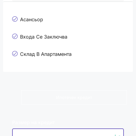
Асансьор
Входа Се Заключва
Склад В Апартамента
Ипотечен кредит
Размер на кредит