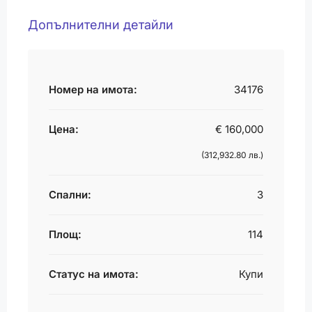
Допълнителни детайли
Номер на имота:
34176
Цена:
€ 160,000
(312,932.80 лв.)
Спални:
3
Площ:
114
Статус на имота:
Купи