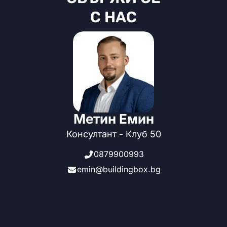
С НАС
Метин Емин
Консултант - Клуб 50
0879900993
emin@buildingbox.bg