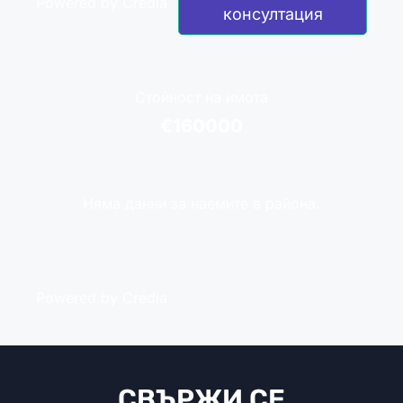
Powered by Credia
консултация
Стойност на имота
€160000
Няма данни за наемите в района.
Powered by Credia
СВЪРЖИ СЕ