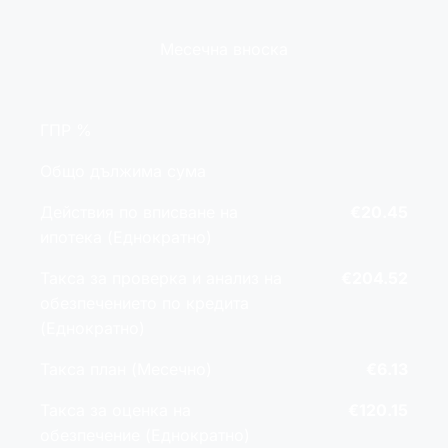
Месечна вноска
ГПР %
Общо дължима сума
Действия по вписване на
€20.45
ипотека (Еднократно)
Такса за проверка и анализ на
€204.52
обезпечението по кредита
(Еднократно)
Такса план (Месечно)
€6.13
Такса за оценка на
€120.15
обезпечение (Еднократно)