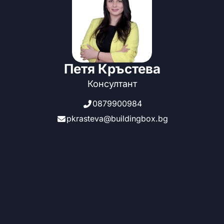
Петя Кръстева
Консултант
0879900984
pkrasteva@buildingbox.bg