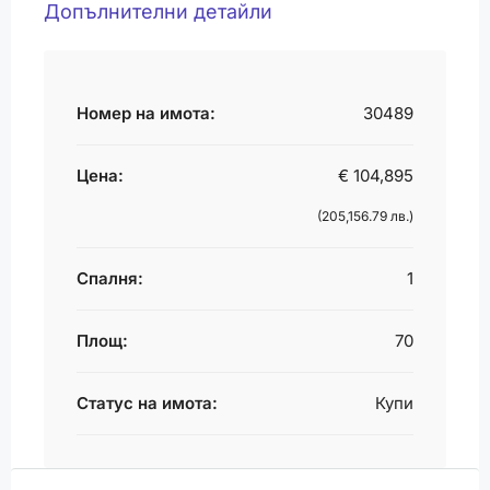
Допълнителни детайли
Номер на имота:
30489
Цена:
€ 104,895
(205,156.79 лв.)
Спалня:
1
Площ:
70
Статус на имота:
Купи