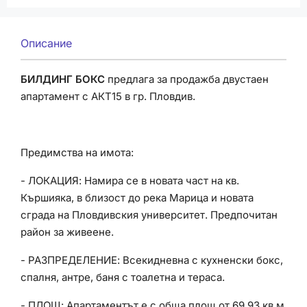
Описание
БИЛДИНГ БОКС
предлага за продажба двустаен
апартамент с АКТ15 в гр. Пловдив.
Предимства на имота:
- ЛОКАЦИЯ: Намира се в новата част на кв.
Кършияка, в близост до река Марица и новата
сграда на Пловдивския университет. Предпочитан
район за живеене.
- РАЗПРЕДЕЛЕНИЕ: Всекидневна с кухненски бокс,
спалня, антре, баня с тоалетна и тераса.
- ПЛОЩ: Апартаментът е с обща площ от 69,93 кв.м