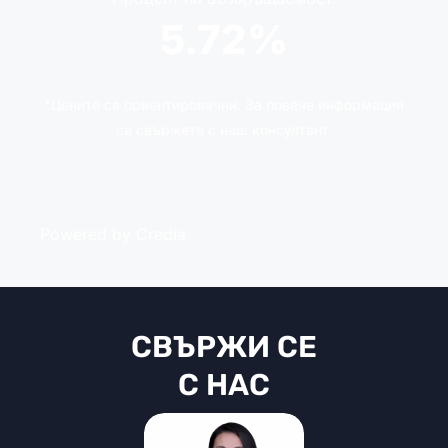
5.72%
*Цените са ориентировачни. За повече информация
се свържете с наш консултант.
Powered by Credia
СВЪРЖИ СЕ
С НАС