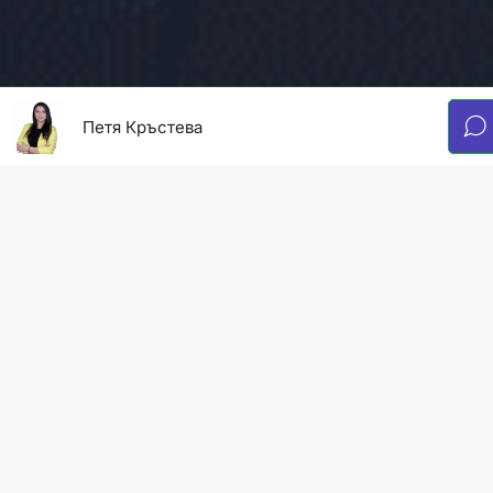
Петя Кръстева