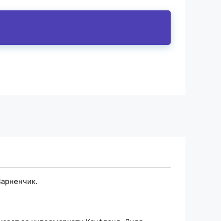
Варненчик.