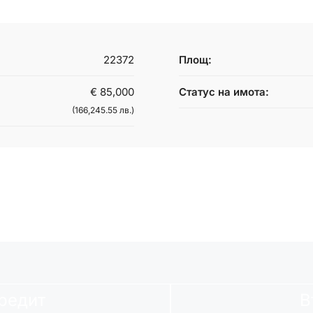
22372
Площ:
€ 85,000
Статус на имота:
(166,245.55 лв.)
редит
В