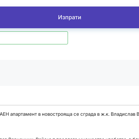
Изпрати
ЕН апартамент в новострояща се сграда в ж.к. Владислав 