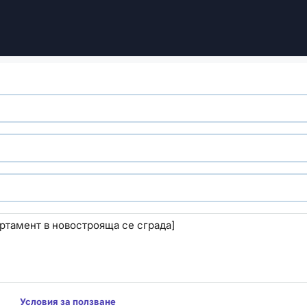
м да
Условия за ползване