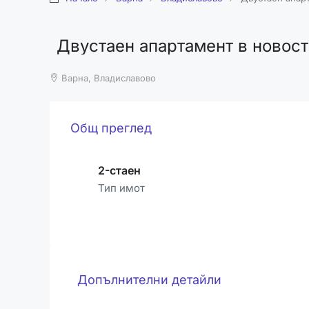
Двустаен апартамент в новост
Варна, Владиславово
Общ преглед
2-стаен
Тип имот
Допълнителни детайли