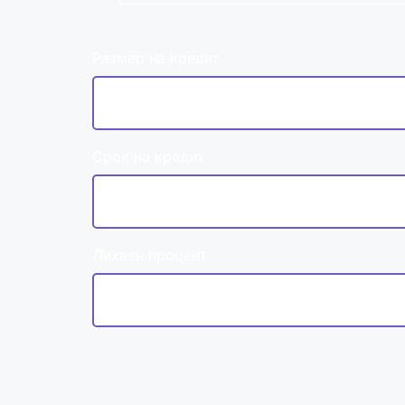
Размер на кредит
Срок на кредит
Лихвен процент