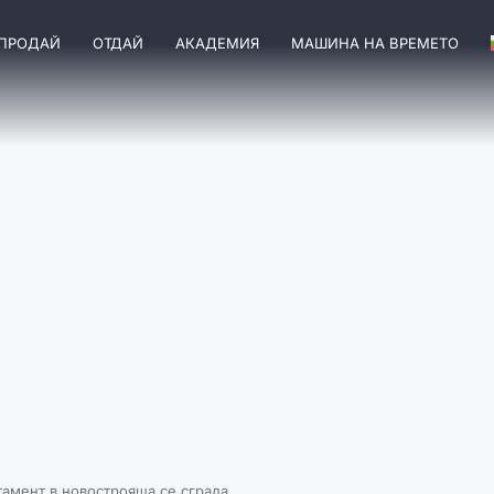
ПРОДАЙ
ОТДАЙ
АКАДЕМИЯ
МАШИНА НА ВРЕМЕТО
тамент в новострояща се сграда