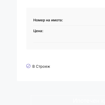
Номер на имота:
Цена:
В Строеж
Ипотечен к