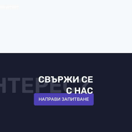
нсултант.
НТЕРЕС?
СВЪРЖИ СЕ
С НАС
НАПРАВИ ЗАПИТВАНЕ