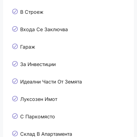
В Строеж
Входа Се Заключва
Гараж
За Инвестиции
Идеални Части От Земята
Луксозен Имот
С Паркомясто
Склад В Апартамента