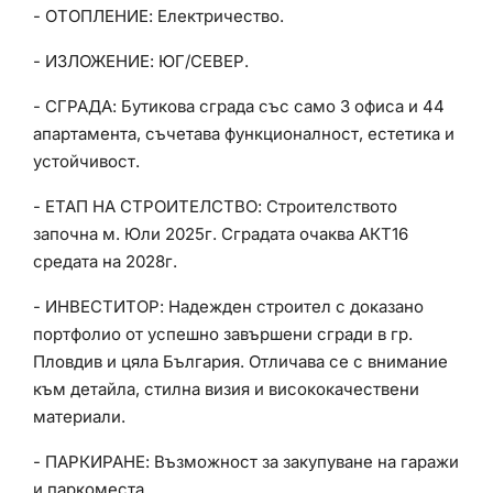
- ОТОПЛЕНИЕ: Електричество.
- ИЗЛОЖЕНИЕ: ЮГ/СЕВЕР.
- СГРАДА: Бутикова сграда със само 3 офиса и 44
апартамента, съчетава функционалност, естетика и
устойчивост.
- ЕТАП НА СТРОИТЕЛСТВО: Строителството
започна м. Юли 2025г. Сградата очаква АКТ16
средата на 2028г.
- ИНВЕСТИТОР: Надежден строител с доказано
портфолио от успешно завършени сгради в гр.
Пловдив и цяла България. Отличава се с внимание
към детайла, стилна визия и висококачествени
материали.
- ПАРКИРАНЕ: Възможност за закупуване на гаражи
и паркоместа.