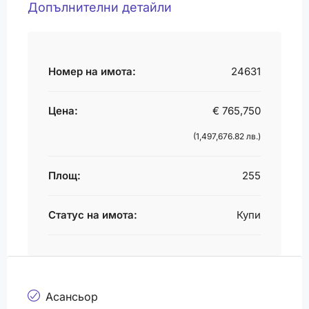
Допълнителни детайли
Номер на имота:
24631
Цена:
€ 765,750
(1,497,676.82 лв.)
Площ:
255
Статус на имота:
Купи
Асансьор