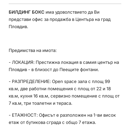
БИЛДИНГ БОКС
има удоволствието да Ви
представи офис за продажба в Центъра на град
Пловдив.
Предимства на имота:
- ЛОКАЦИЯ: Престижна локация в самия център на
Пловдив - в близост до Пеещите фонтани.
- РАЗПРЕДЕЛЕНИЕ: Open space зала с площ 99
кв.м, две работни помещения с площ от 22 и 18
кв.м, кухня 16 кв.м, сервизно помещение с площ от
7 кв.м, три тоалетни и тераса.
- ЕТАЖНОСТ: Офисът е разположен на 1-ви висок
етаж от бутикова сграда с общо 7 етажа.