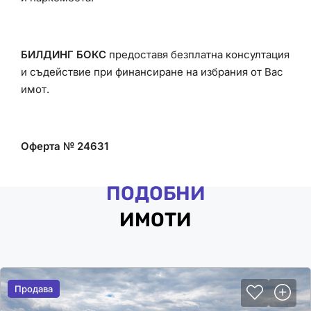
БИЛДИНГ БОКС
предоставя безплатна консултация
и съдействие при финансиране на избрания от Вас
имот.
Оферта № 24631
ПОДОБНИ
ИМОТИ
Продава
Продава