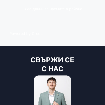
Няма данни за наемите в района.
Powered by Credia
СВЪРЖИ СЕ
С НАС