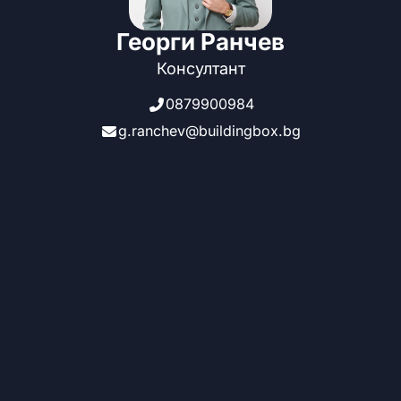
Георги Ранчев
Консултант
0879900984
g.ranchev@buildingbox.bg