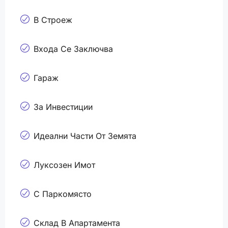
В Строеж
Входа Се Заключва
Гараж
За Инвестиции
Идеални Части От Земята
Луксозен Имот
С Паркомясто
Склад В Апартамента