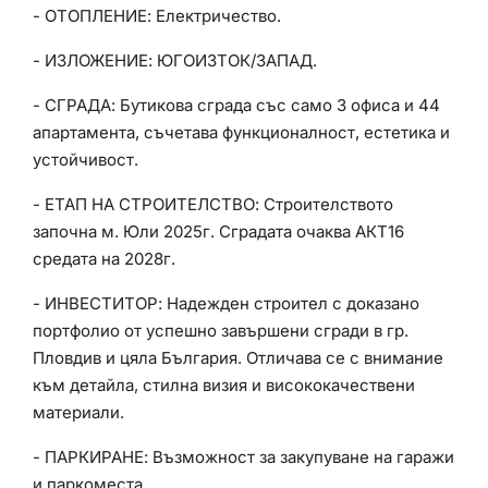
- ОТОПЛЕНИЕ: Електричество.
- ИЗЛОЖЕНИЕ: ЮГОИЗТОК/ЗАПАД.
- СГРАДА: Бутикова сграда със само 3 офиса и 44
апартамента, съчетава функционалност, естетика и
устойчивост.
- ЕТАП НА СТРОИТЕЛСТВО: Строителството
започна м. Юли 2025г. Сградата очаква АКТ16
средата на 2028г.
- ИНВЕСТИТОР: Надежден строител с доказано
портфолио от успешно завършени сгради в гр.
Пловдив и цяла България. Отличава се с внимание
към детайла, стилна визия и висококачествени
материали.
- ПАРКИРАНЕ: Възможност за закупуване на гаражи
и паркоместа.