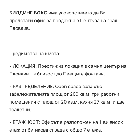
БИЛДИНГ БОКС
има удоволствието да Ви
представи офис за продажба в Центъра на град
Пловдив.
Предимства на имота:
- ЛОКАЦИЯ: Престижна локация в самия център на
Пловдив - в близост до Пеещите фонтани.
- РАЗПРЕДЕЛЕНИЕ: Open space зала със
забележителната площ от 200 кв.м, три работни
помещения с площ от 20 кв.м, кухня 27 кв.м, и две
тоалетни.
- ЕТАЖНОСТ: Офисът е разположен на 1-ви висок
етаж от бутикова сграда с общо 7 етажа.