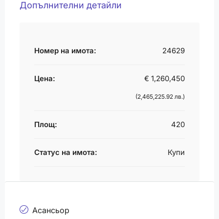
Допълнителни детайли
Номер на имота:
24629
Цена:
€ 1,260,450
(2,465,225.92 лв.)
Площ:
420
Статус на имота:
Купи
Асансьор