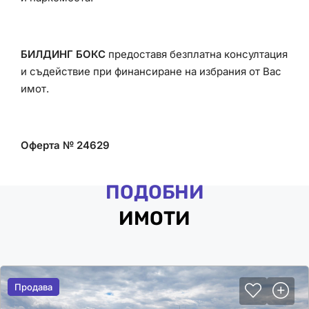
БИЛДИНГ БОКС
предоставя безплатна консултация
и съдействие при финансиране на избрания от Вас
имот.
Оферта № 24629
ПОДОБНИ
ИМОТИ
Продава
Продава