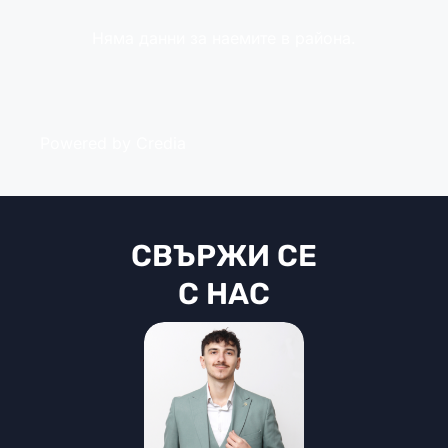
Няма данни за наемите в района.
Powered by Credia
СВЪРЖИ СЕ
С НАС