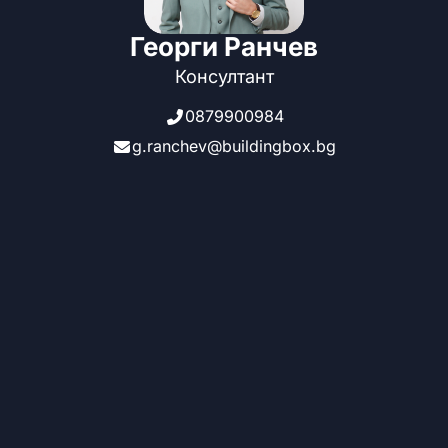
Георги Ранчев
Консултант
0879900984
g.ranchev@buildingbox.bg