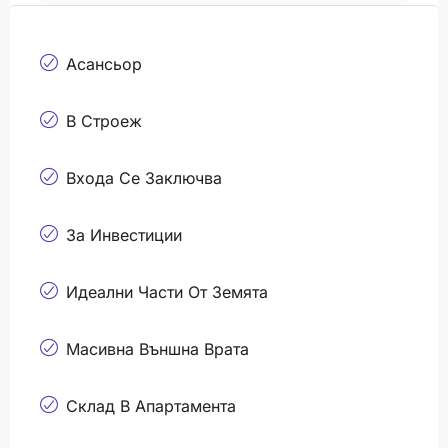
Асансьор
В Строеж
Входа Се Заключва
За Инвестиции
Идеални Части От Земята
Масивна Външна Врата
Склад В Апартамента