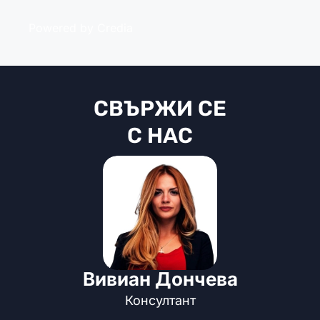
Powered by Credia
СВЪРЖИ СЕ
С НАС
Вивиан Дончева
Консултант