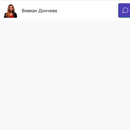
Вивиан Дончева