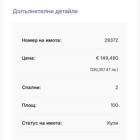
Допълнителни детайли
Номер на имота:
29372
Цена:
€ 149,480
(292,357.47 лв.)
Спални:
2
Площ:
100
Статус на имота:
Купи