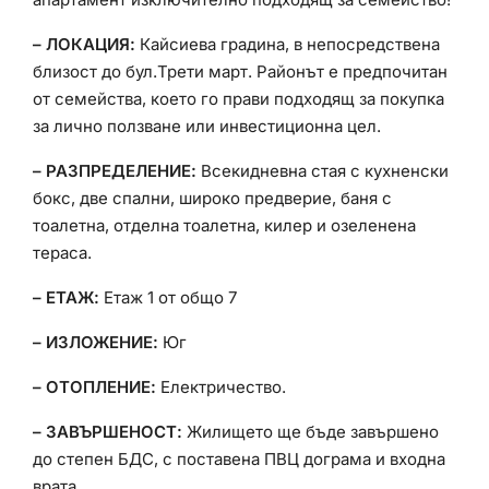
– ЛОКАЦИЯ:
Кайсиева градина, в непосредствена
близост до бул.Трети март. Районът е предпочитан
от семейства, което го прави подходящ за покупка
за лично ползване или инвестиционна цел.
– РАЗПРЕДЕЛЕНИЕ:
Всекидневна стая с кухненски
бокс, две спални, широко предверие, баня с
тоалетна, отделна тоалетна, килер и озеленена
тераса.
– ЕТАЖ:
Етаж 1 от общо 7
– ИЗЛОЖЕНИЕ:
Юг
– ОТОПЛЕНИЕ:
Електричество.
– ЗАВЪРШЕНОСТ:
Жилището ще бъде завършено
до степен БДС, с поставена ПВЦ дограма и входна
врата.