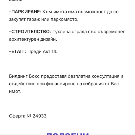
–ПАРКИРАНЕ:
Към имота има възможност да се
закупят гараж или паркомясто.
–СТРОИТЕЛСТВО:
Тухлена сграда със съвременен
архитектурен дизайн.
–ЕТАП :
Преди Акт 14.
Билдинг Бокс предоставя безплатна консултация и
съдействие при финансиране на избрания от Вас
имот.
Оферта № 24933